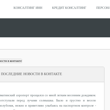
КОНСАЛТИНГ ИНН
КРЕДИТ КОНСАЛТИНГ
ПЕРСОН
 ПОСЛЕДНИЕ НОВОСТИ В КОНТАКТЕ
матинский аэропорт прощался со мной легким весенним дождиком.
 отступали перед лучами солнышка. Было и грустно и весело
полубомж, нежно и приветливо улыбаясь на паспортном контроле -