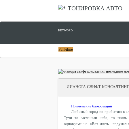
ТОНИРОВКА АВТО
KEYWORD
Full-time
ЛИАНОРА СВИФТ КОНСАЛТИНГ
Применение блок-секций
Любимый город по прибытию в ал
Тучи то заслоняли небо, то вновь
одновременно. «Вот млять - подумал 