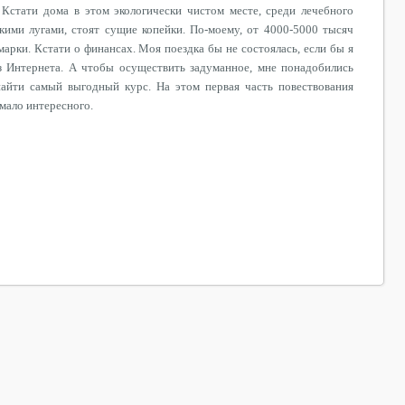
 Кстати дома в этом экологически чистом месте, среди лечебного
кими лугами, стоят сущие копейки. По-моему, от 4000-5000 тысяч
марки. Кстати о финансах. Моя поездка бы не состоялась, если бы я
из Интернета. А чтобы осуществить задуманное, мне понадобились
айти самый выгодный курс. На этом первая часть повествования
емало интересного.