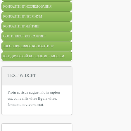
КОНСАЛТИНГ ИССЛЕДОВАНИЯ
КОНСАЛТИНГ ПРЕМИУМ
КОНСАЛТИНГ РЕЙТИНГ
ООО ИНВЕСТ КОНСАЛТИНГ
ЭЛЕОНОРА СВИСС КОНСАЛТИНГ
ЮРИДИЧЕСКИЙ КОНСАЛТИНГ МОСКВА
TEXT WIDGET
Proin at risus augue. Proin sapien
est, convallis vitae ligula vitae,
fermentum viverra erat.