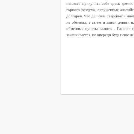
неплохо прикупить себе здесь домик.
горного воздуха, окруженные альпийс
долларов. Что дешевле старенькой ино
не обменял, а затем и вывел деньги 
обменные пункты валюты . Главное н
заканчивается, но впереди будет еще н