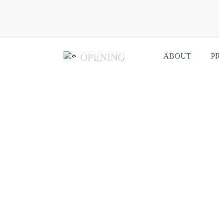
OPENING
ABOUT
P