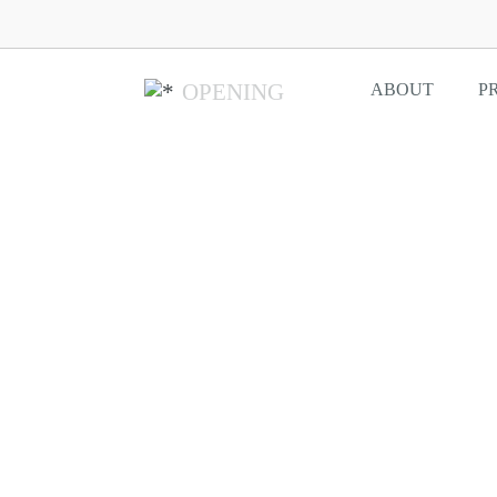
OPENING
ABOUT
P