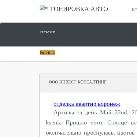
ТОНИРОВКА АВТО
КО
KEYWORD
Full-time
ООО ИНВЕСТ КОНСАЛТИНГ
отделка квартир воронеж
Архивы за день Май 22nd, 2
ksenia Пришло лето. Солнце вс
окончательно проснулась, цветов