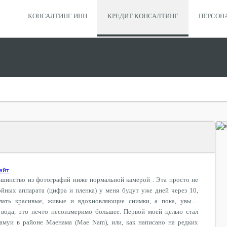
КОНСАЛТИНГ ИНН
КРЕДИТ КОНСАЛТИНГ
ПЕРСОН
айт
шинство из фотографий ниже нормальной камерой . Эта просто не
йных аппарата (цифра и пленка) у меня будут уже дней через 10,
елать красивые, живые и вдохновляющие снимки, а пока, увы…
вода, это нечто несоизмеримо большее. Первой моей целью стал
амуи в районе Маенама (Mae Nam), или, как написано на редких