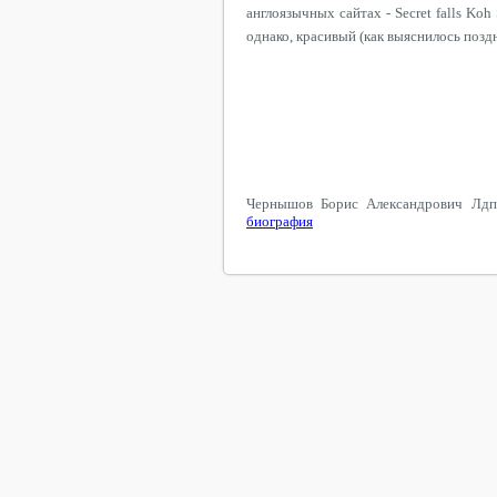
англоязычных сайтах - Secret falls Ko
однако, красивый (как выяснилось поздне
Чернышов Борис Александрович Лд
биография