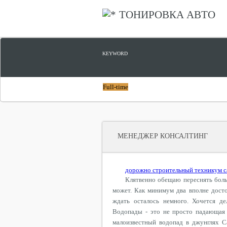
ТОНИРОВКА АВТО
KEYWORD
Full-time
МЕНЕДЖЕР КОНСАЛТИНГ
дорожно строительный техникум с
Клятвенно обещаю переснять боль
может. Как минимум два вполне досто
ждать осталось немного. Хочется д
Водопады - это не просто падающая 
малоизвестный водопад в джунглях С